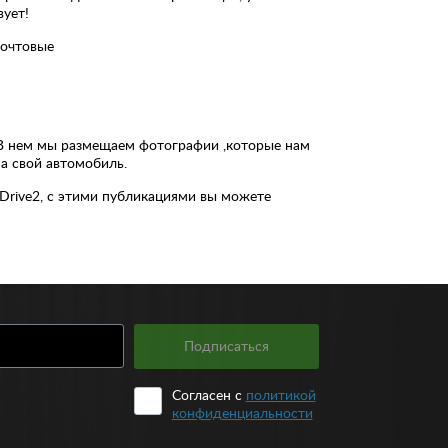
вует!
почтовые
В нем мы размещаем фотографии ,которые нам
а свой автомобиль.
Drive2, с этими публикациями вы можете
Подписаться
Согласен с
политикой
конфиденциальности