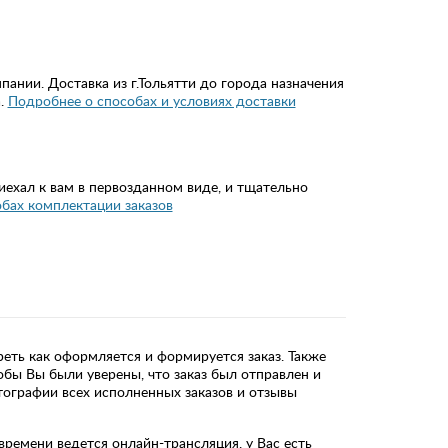
нии. Доставка из г.Тольятти до города назначения
а.
Подробнее о способах и условиях доставки
иехал к вам в первозданном виде, и тщательно
обах комплектации заказов
ть как оформляется и формируется заказ. Также
бы Вы были уверены, что заказ был отправлен и
тографии всех исполненных заказов и отзывы
времени ведется онлайн-трансляция, у Вас есть