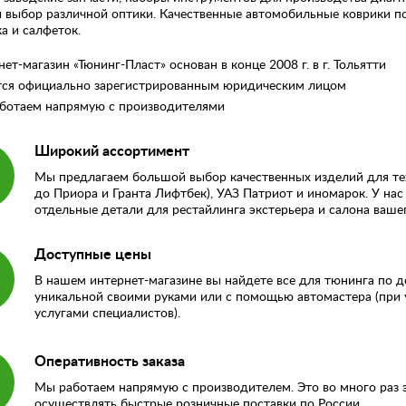
выбор различной оптики. Качественные автомобильные коврики по
а и салфеток.
ет-магазин «Тюнинг-Пласт» основан в конце 2008 г. в г. Тольятти
тся официально зарегистрированным юридическим лицом
ботаем напрямую с производителями
Широкий ассортимент
Мы предлагаем большой выбор качественных изделий для тех
до Приора и Гранта Лифтбек), УАЗ Патриот и иномарок. У нас
отдельные детали для рестайлинга экстерьера и салона вашег
Доступные цены
В нашем интернет-магазине вы найдете все для тюнинга по 
уникальной своими руками или с помощью автомастера (при 
услугами специалистов).
Оперативность заказа
Мы работаем напрямую с производителем. Это во много раз э
осуществлять быстрые розничные поставки по России.