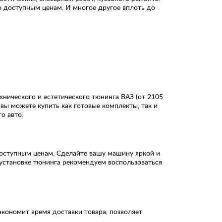
 доступным ценам. И многое другое вплоть до
нического и эстетического тюнинга ВАЗ (от 2105
 вы можете купить как готовые комплекты, так и
о авто.
доступным ценам. Сделайте вашу машину яркой и
установке тюнинга рекомендуем воспользоваться
кономит время доставки товара, позволяет