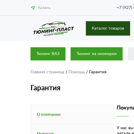
Казань
+7 (927)
Каталог товаров
Тюнинг ВАЗ
Тюнинг на иномарки
Главная страница
/
Помощь
/
Гарантия
Гарантия
Покупа
О компании
У нас вы
детали и
Новости