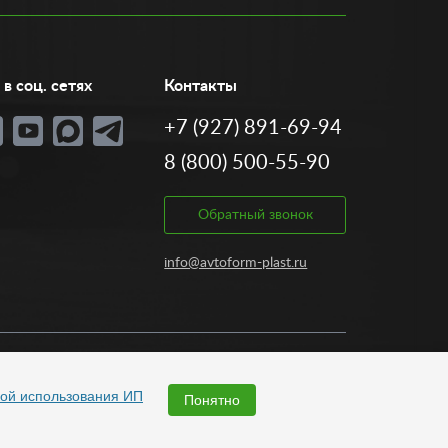
в соц. сетях
Контакты
+7 (927) 891-69-94
8 (800) 500-55-90
Обратный звонок
info@avtoform-plast.ru
Разработка:
ой использования ИП
Понятно