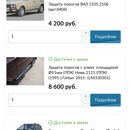
Защита порогов ВАЗ 2105,2106
(арт.0406)
4 200 руб.
+
Подробнее
-
Доступен к заказу
Защита порогов с алюм. площадкой
Ø51мм (ППК) Нива 2121 (ППК)
(1995-)/Urban 2015- (LNI330301)
8 600 руб.
+
Подробнее
-
Доступен к заказу