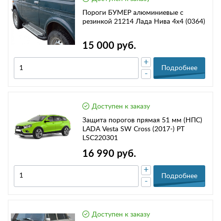
Пороги БУМЕР алюминиевые с
резинкой 21214 Лада Нива 4х4 (0364)
15 000 руб.
+
Подробнее
-
Доступен к заказу
Защита порогов прямая 51 мм (НПС)
LADA Vesta SW Cross (2017-) РТ
LSC220301
16 990 руб.
+
Подробнее
-
Доступен к заказу