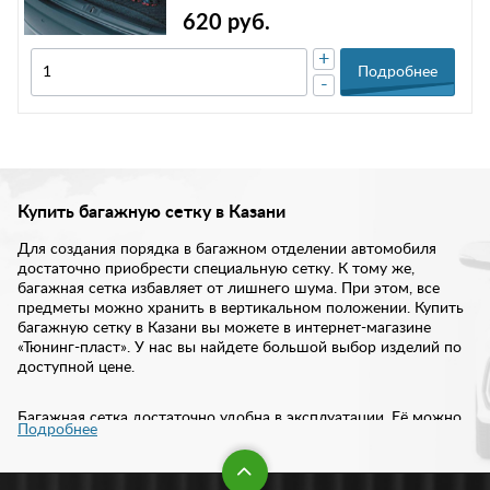
620 руб.
+
Подробнее
-
Купить багажную сетку в Казани
Для создания порядка в багажном отделении автомобиля
достаточно приобрести специальную сетку. К тому же,
багажная сетка избавляет от лишнего шума. При этом, все
предметы можно хранить в вертикальном положении. Купить
багажную сетку в Казани вы можете в интернет-магазине
«Тюнинг-пласт». У нас вы найдете большой выбор изделий по
доступной цене.
Багажная сетка достаточно удобна в эксплуатации. Её можно
Подробнее
установить в любое место багажника. Обычно крепится она на
специальные липучки. Лучше всего для такой установки
подходит багажник, обшитый тканью. В нашем интернет-