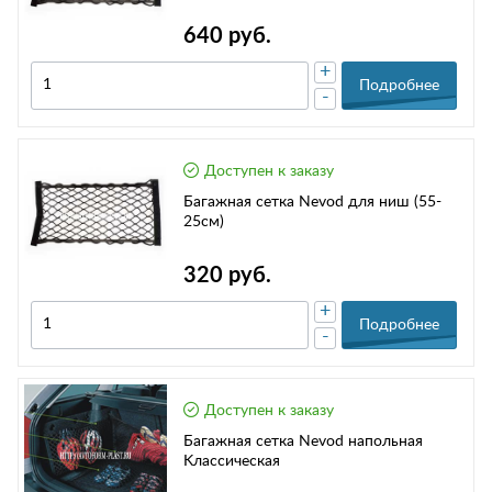
640 руб.
+
Подробнее
-
Доступен к заказу
Багажная сетка Nevod для ниш (55-
25см)
320 руб.
+
Подробнее
-
Доступен к заказу
Багажная сетка Nevod напольная
Kлассическая