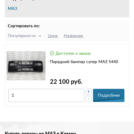
МАЗ
Сортировать по:
Популярности
Цене
Названию
Доступен к заказу
Передний бампер супер МАЗ 5440
22 100 руб.
+
Подробнее
-
Купить товары на МАЗ в Казани