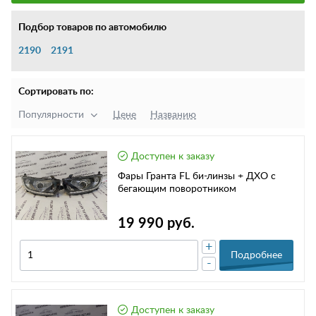
Подбор товаров по автомобилю
2190
2191
Сортировать по:
Популярности
Цене
Названию
Доступен к заказу
Фары Гранта FL би-линзы + ДХО с
бегающим поворотником
19 990 руб.
+
Подробнее
-
Доступен к заказу