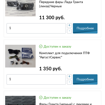
Передние фары Лада Гранта
(линза).Черные
11 300 руб.
+
Подробнее
-
Доступен к заказу
Комплект для подключения ПТФ
"АвгустСервис"
1 350 руб.
+
Подробнее
-
Доступен к заказу
Фары Гранта (черные) с линзами и