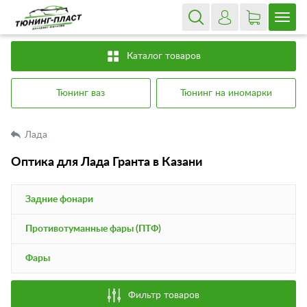
Каталог товаров
Тюнинг ваз
Тюнинг на иномарки
Лада
Оптика для Лада Гранта в Казани
Задние фонари
Противотуманные фары (ПТФ)
Фары
Фильтр товаров