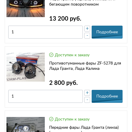
бегающим поворотником
13 200 руб.
+
Подробнее
-
Доступен к заказу
Противотуманные фары ZF-5278 для
Лада Гранта, Лада Калина
2 800 руб.
+
Подробнее
-
Доступен к заказу
Передние фары Лада Гранта (линза)