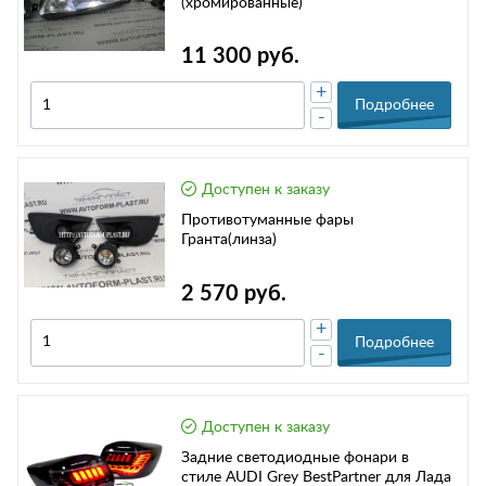
(хромированные)
11 300 руб.
+
Подробнее
-
Доступен к заказу
Противотуманные фары
Гранта(линза)
2 570 руб.
+
Подробнее
-
Доступен к заказу
Задние светодиодные фонари в
стиле AUDI Grey BestPartner для Лада